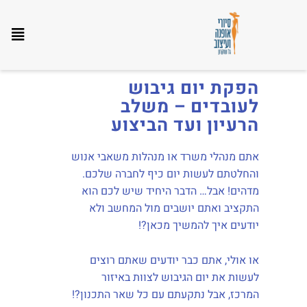
יום גיבוש צוות לעובדים בת"א
הפקת יום גיבוש
לעובדים – משלב
הרעיון ועד הביצוע
אתם מנהלי משרד או מנהלות משאבי אנוש
והחלטתם לעשות יום כיף לחברה שלכם.
מדהים! אבל… הדבר היחיד שיש לכם הוא
התקציב ואתם יושבים מול המחשב ולא
יודעים איך להמשיך מכאן?!
או אולי, אתם כבר יודעים שאתם רוצים
לעשות את יום הגיבוש לצוות באיזור
המרכז
,
אבל נתקעתם עם כל שאר התכנון?!