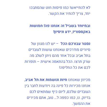
לא להתייאש!
כמו פיסות חוט שהסתבכו
יחד, צריך להתיר את הקשר.
ובמיוחד בשביל זה אנחנו פה! חמושות
באקססוריז, ידע וניסיון!
נסגור עבורכם הכל
– יש לנו מגוון של
סיורים מודרכים שאנחנו עושות לעובדים
בתל אביב ובכל אחד מהם ניתן לשלב מה
שרק תרצו. הכל בהתאמה אישית – תופרות
לכם את כל החליפה!
מכיוון שאנחנו
חיות ונושמות את תל אביב
,
אנחנו מכירות כל פינה בה ויודעות לחבר בין
העובדים שלכם, ליום כיף שמתאים לכם
בדיוק. נו, כמו כפפה ל… טוב, אתם מכירים
את ההמשך.