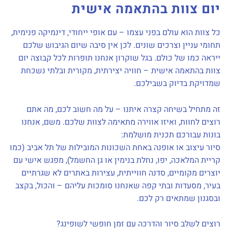
י
ום צוות בהתאמה אישית
כל צוות הוא עולם בפני עצמו – עם אופי ייחודי, דינמיקה פנימית,
תחומי עניין וצרכים שונים. לכן אין סיבה שיום הגיבוש שלכם
ייראה כמו של כולם. בגל שוקרון אנחנו תופרות לכל קבוצה יום
צוות בהתאמה אישית – חוויה יצירתית, מקורית ובלתי נשכחת
שמדויקת בדיוק בשבילכם.
זה מתחיל בשיחה קצרה איתנו – על מה חשוב לכם, מה אתם
רוצים לחוות, ואיזו אווירה מתאימה לצוות שלכם. משם, אנחנו
בונות עבורכם תכנית מושלמת:
סיור עיצוב או אופנה באחת השכונות המובילות של תל אביב (כמו
קריית המלאכה, יפו, נחלת בנימין או גן החשמל), מפגש אישי עם
יוצרים מקומיים, סדנה חווייתית, עצירות באתרים לא שגרתיים
בעיר, מסעדות ובתי קפה שאנחנו סומכות עליהם – והכול, בקצב
ובסגנון שמתאים רק לכם.
רוצים לשלב סיור והדרכה עם זמן חופשי לשופינג?