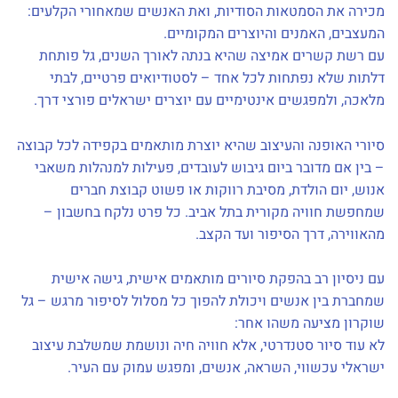
מכירה את הסמטאות הסודיות, ואת האנשים שמאחורי הקלעים:
המעצבים, האמנים והיוצרים המקומיים.
עם רשת קשרים אמיצה שהיא בנתה לאורך השנים, גל פותחת
דלתות שלא נפתחות לכל אחד – לסטודיואים פרטיים, לבתי
מלאכה, ולמפגשים אינטימיים עם יוצרים ישראלים פורצי דרך.
סיורי האופנה והעיצוב שהיא יוצרת מותאמים בקפידה לכל קבוצה
– בין אם מדובר ביום גיבוש לעובדים, פעילות למנהלות משאבי
אנוש, יום הולדת, מסיבת רווקות או פשוט קבוצת חברים
שמחפשת חוויה מקורית בתל אביב. כל פרט נלקח בחשבון –
מהאווירה, דרך הסיפור ועד הקצב.
עם ניסיון רב בהפקת סיורים מותאמים אישית, גישה אישית
שמחברת בין אנשים ויכולת להפוך כל מסלול לסיפור מרגש – גל
שוקרון מציעה משהו אחר:
לא עוד סיור סטנדרטי, אלא חוויה חיה ונושמת שמשלבת עיצוב
ישראלי עכשווי, השראה, אנשים, ומפגש עמוק עם העיר.