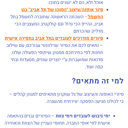
אוהל ולא, הם לא ישנים בתוכו.
סיור אופנה/עיצוב "הסוהו של תל אביב" בגן
החשמל
–
השכונה הראשונה שחוברה לחשמל בתל
אביב, ההייפ הכי גדול וגם קולקטיב המעצבים הכי
מדליק שהכרתם.
סיורים מודרכים לעובדים בתל אביב
בתפירה אישית
– נתאים לכם את הסיור שרלוונטי עבורכם, עם שילוב
תחנות לפי בחירתכם ממגוון שיתופי הפעולה שלנו:
סדנאות שמועברות ע"י יוצרים שונים, מסעדות ובתי
קפה ועוד.
למי זה מתאים?
סיורי האופנה והעיצוב של גל שוקרון מתאימים למגוון קהלים –
כי לכולנו מגיעה הפסקה יצירתית מהשגרה.
ימי גיבוש לעובדים וימי צוות
– הסיורים נבנים בהתאמה
אישית לפי אופי החברה, תחומי העניין של הצוות והאווירה