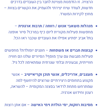
הרצויה. זו הזדמנות מצוינת לחבר בין העובדים בדרכים
חדשות, לעודד שיח יצירתי ולהעמיק את הקשרים בצוות –
מחוץ לקירות המשרד.
מנהלות משאבי אנוש / רווחה / תרבות ארגונית
–
מחפשות פעילות מקורית ליום כיף במרכז? סיור אופנה
בתל אביב יפתיע אפילו את העובדים שכבר ראו הכל.
קבוצות חברים או משפחות
– חוגגים יומולדת? מחפשים
פעילות מגבשת עם ערך מוסף? הסיורים שלנו הם חוויה
חווייתית, צבעונית ובלתי שגרתית שמתאימה לכל גיל.
מעצבים, אדריכלים, אנשי תוכן וקריאייטיב
– אנשי
מקצוע בתחומים היצירתיים שרוצים להיחשף למה
שמתרחש מתחת לרדאר בסצנה המקומית – להשראה,
רענון וחידוש אנרגיה.
מסיבות רווקות, ימי הולדת וימי האישה
– אם אתן רוצות