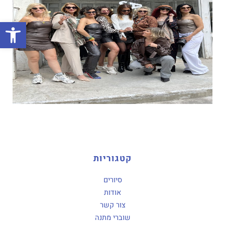
פתח סרגל
קטגוריות
סיורים
אודות
צור קשר
שוברי מתנה