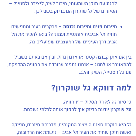
לחגוג עם תוכן משמעותי, חיבור לעיר, ליצירה ולסטייל –
הסיורים של גל שוקרון הם בדיוק בשבילכן.
תיירות פנים ותיירות נכנסת
– מבקרים בעיר ומחפשים
חוויה תל אביבית אותנטית ועמוקה? בואו להכיר את תל
אביב דרך העיניים של המעצבים שפועלים בה.
בין אם אתן קבוצה קטנה או ארגון גדול, ובין אם באתם בשביל
להתאוורר או לחגוג – אנחנו נתפור עבורכם את החוויה המדויקת,
עם כל הסטייל, השיק והלב.
למה דווקא גל שוקרון?
כי סיור זה לא רק מסלול – זו חוויה.
וגל שוקרון יודעת בדיוק איך להפוך אותה לבלתי נשכחת.
גל היא חוקרת סצנת העיצוב המקומית, מדריכת סיורים, מפיקה
ואשת תוכן שחיה את העיר תל אביב – נושמת את הרחובות,