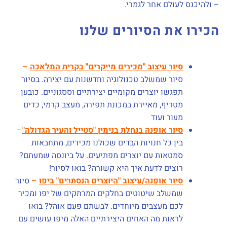
– ולהיכנס לעולם אחר לגמרי.
הכירו את הסיורים שלנו
סיור עיצוב "מכירים מייקרים" בקרית המלאכה
–
סיור שמשלב טכנולוגיה וחדשנות עם יצירה. בסיור
תפגשו יוצרים מקומיים יצירתיים וססגוניים. כובען
מטריף, מאיירת במכונת תפירה, מעצב קרמי, כדים
מעור ועוד
סיור אופנה בנחלת בנימין "סטייל והעיר הגדולה"
–
בין כל חנויות הבדים שכולנו מכירים, מתחבאות
סמטאות עם יוצרים מפתיעים. על ביונסה שמעתם?
רוצים לדעת איך היא קשורה? בואו לסיור!
סיור אופנה/עיצוב "היוצרים הנסתרים" ביפו
–
סיור
שמשלב שיטוטים בחלקים המרתקים של יפו ומכיר
לכם מעצבים מיוחדים. לבשתם פעם אוהל? בואו
לראות מה האחים היצירתיים האלה מיפו עושים עם