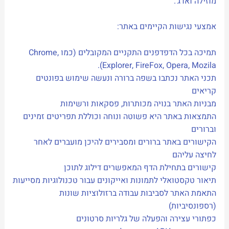
מוזילה ואדג'.
אמצעי נגישות הקיימים באתר:
תמיכה בכל הדפדפנים התקניים המקובלים (כמו Chrome,
Explorer, FireFox, Opera, Mozila).
תכני האתר נכתבו בשפה ברורה ונעשה שימוש בפונטים
קריאים
מבניות האתר בנויה מכותרות, פסקאות ורשימות
התמצאות באתר היא פשוטה ונוחה וכוללת תפריטים זמינים
וברורים
הקישורים באתר ברורים ומסבירים להיכן מועברים לאחר
לחיצה עליהם
קישורים בתחילת הדף המאפשרים דילוג לתוכן
תיאור טקסטואלי לתמונות ואייקונים עבור טכנולוגיות מסייעות
התאמת האתר לסביבות עבודה ברזולוציות שונות
(רספונסיביות)
כפתורי עצירה והפעלה של גלריות סרטונים