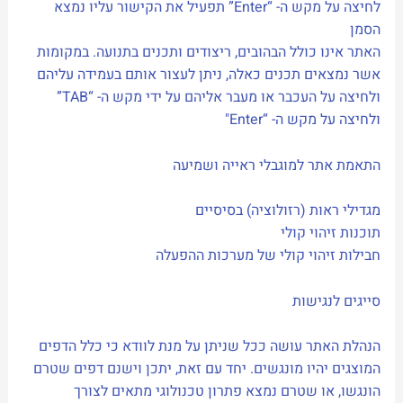
לחיצה על מקש ה- “Enter” תפעיל את הקישור עליו נמצא
הסמן
האתר אינו כולל הבהובים, ריצודים ותכנים בתנועה. במקומות
אשר נמצאים תכנים כאלה, ניתן לעצור אותם בעמידה עליהם
ולחיצה על העכבר או מעבר אליהם על ידי מקש ה- “TAB”
ולחיצה על מקש ה- “Enter"
התאמת אתר למוגבלי ראייה ושמיעה
מגדילי ראות (רזולוציה) בסיסיים
תוכנות זיהוי קולי
חבילות זיהוי קולי של מערכות ההפעלה
סייגים לנגישות
הנהלת האתר עושה ככל שניתן על מנת לוודא כי כלל הדפים
המוצגים יהיו מונגשים. יחד עם זאת, יתכן וישנם דפים שטרם
הונגשו, או שטרם נמצא פתרון טכנולוגי מתאים לצורך